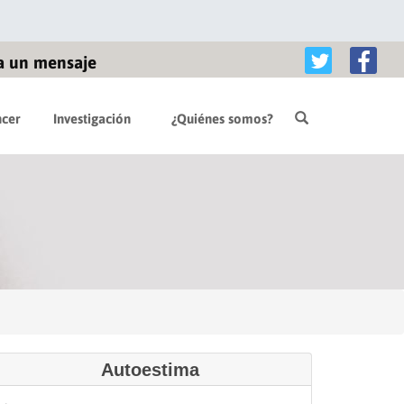
a un mensaje
cer
Investigación
¿Quiénes somos?
Autoestima