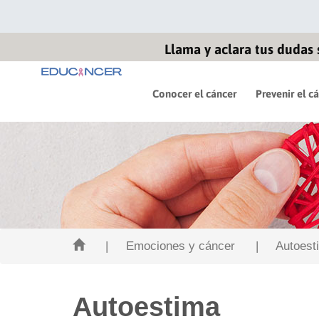
Llama y aclara tus dudas 
Conocer el cáncer
Prevenir el c
| Emociones y cáncer
| Autoest
Autoestima