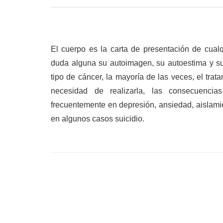
El cuerpo es la carta de presentación de cualq
duda alguna su autoimagen, su autoestima y su
tipo de cáncer, la mayoría de las veces, el tra
necesidad de realizarla, las consecuencia
frecuentemente en depresión, ansiedad, aislamie
en algunos casos suicidio.