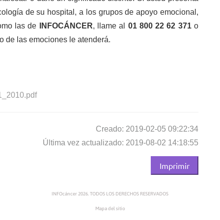
cología de su hospital, a los grupos de apoyo emocional,
como las de
INFOCÁNCER
, llame al
01 800 22 62 371
o
jo de las emociones le atenderá.
1_2010.pdf
Creado: 2019-02-05 09:22:34
Última vez actualizado: 2019-08-02 14:18:55
Imprimir
INFOcáncer 2026. TODOS LOS DERECHOS RESERVADOS
Mapa del sitio