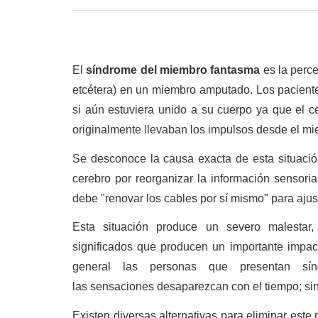
El
síndrome del miembro fantasma
es la perc
etcétera) en un miembro amputado. Los pacient
si aún estuviera unido a su cuerpo ya que el c
originalmente llevaban los impulsos desde el mi
Se desconoce la causa exacta de esta situació
cerebro por reorganizar la información sensori
debe "renovar los cables por sí mismo" para ajus
Esta situación produce un severo malestar,
significados que producen un importante impac
general las personas que presentan s
las sensaciones desaparezcan con el tiempo; si
Existen diversas alternativas para eliminar este 