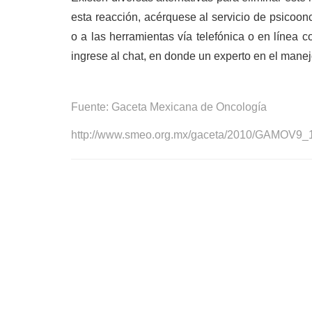
esta reacción, acérquese al servicio de psicoon
o a las herramientas vía telefónica o en línea 
ingrese al chat, en donde un experto en el mane
Fuente: Gaceta Mexicana de
Oncología
http://www.smeo.org.mx/gaceta/2010/GAMOV9_