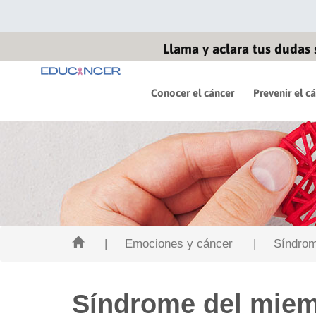
Llama y aclara tus dudas 
Conocer el cáncer
Prevenir el c
| Emociones y cáncer
| Síndrome
Síndrome del mie