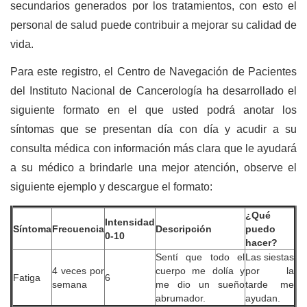
secundarios generados por los tratamientos, con esto el
personal de salud puede contribuir a mejorar su calidad de
vida.
Para este registro, el Centro de Navegación de Pacientes
del Instituto Nacional de Cancerología ha desarrollado el
siguiente formato en el que usted podrá anotar los
síntomas que se presentan día con día y acudir a su
consulta médica con información más clara que le ayudará
a su médico a brindarle una mejor atención, observe el
siguiente ejemplo y descargue el formato:
¿Qué
Intensidad
Síntoma
Frecuencia
Descripción
puedo
0-10
hacer?
Sentí que todo el
Las siestas
4 veces por
cuerpo me dolía y
por la
Fatiga
6
semana
me dio un sueño
tarde me
abrumador.
ayudan.