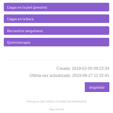
Llagas en la piel (presión)
Llagas en la boca
Recuentos sanguíneos
Quimioterapia
Creado: 2019-02-05 09:22:34
Última vez actualizado: 2019-06-27 11:32:41
Imprimir
INFOcáncer 2026. TODOS LOS DERECHOS RESERVADOS
Mapa del sitio