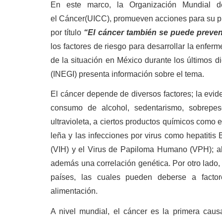
En este marco, la Organización Mundial d
el Cáncer(UICC), promueven acciones para su p
por título
“El cáncer también se puede preven
los factores de riesgo para desarrollar la enfe
de la situación en México durante los últimos di
(INEGI) presenta información sobre el tema.
El cáncer depende de diversos factores; la evid
consumo de alcohol, sedentarismo, sobrepes
ultravioleta, a ciertos productos químicos como 
leña y las infecciones por virus como hepatiti
(VIH) y el Virus de Papiloma Humano (VPH); a
además una correlación genética. Por otro lado,
países, las cuales pueden deberse a factore
alimentación.
A nivel mundial, el cáncer es la primera caus