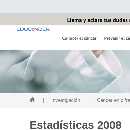
Llama y aclara tus dudas 
Conocer el cáncer
Prevenir el c
| Investigación
| Cáncer en cifra
Estadísticas 2008