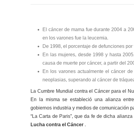
El cáncer de mama fue durante 2004 a 2007
en los varones fue la leucemia.
De 1998, el porcentaje de defunciones por
En las mujeres, desde 1998 y hasta 2005, 
causa de muerte por cáncer, a partir del 2
En los varones actualmente el cáncer de 
neoplasias, superando al cáncer de tráque
La Cumbre Mundial contra el Cáncer para el Nue
En la misma se estableció una alianza entre 
gobiernos industria y medios de comunicación p
“La Carta de Paris”, que da fe de dicha alianza
Lucha contra el Cáncer
.