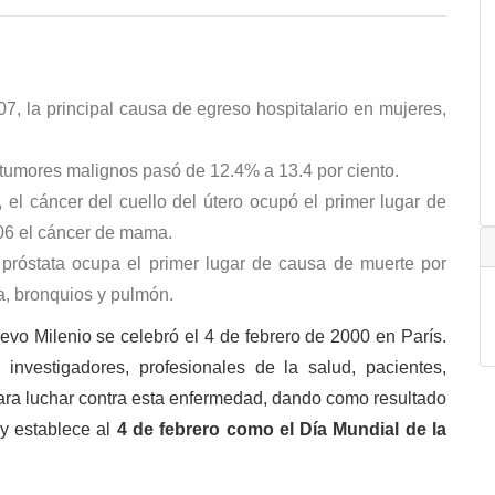
, la principal causa de egreso hospitalario en mujeres,
 tumores malignos pasó de 12.4% a 13.4 por ciento.
el cáncer del cuello del útero ocupó el primer lugar de
006 el cáncer de mama.
próstata ocupa el primer lugar de causa de muerte por
a, bronquios y pulmón.
vo Milenio se celebró el 4 de febrero de 2000 en París.
investigadores, profesionales de la salud, pacientes,
ara luchar contra esta enfermedad, dando como resultado
 y establece al
4 de febrero como el Día Mundial de la