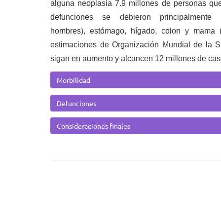
alguna neoplasia 7.9 millones de personas qu
defunciones se debieron principalment
hombres), estómago, hígado, colon y mama (
estimaciones de Organización Mundial de la S
sigan en aumento y alcancen 12 millones de cas
Morbilidad
Defunciones
Consideraciones finales