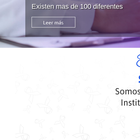
Desarrollado por el INCan
Leer más