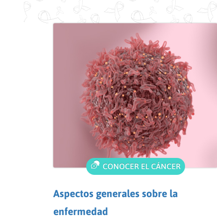
CONOCER EL CÁNCER
Aspectos generales sobre la
enfermedad