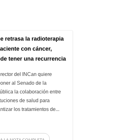
se retrasa la radioterapia
paciente con cáncer,
de tener una recurrencia
irector del INCan quiere
oner al Senado de la
blica la colaboración entre
ituciones de salud para
ntizar los tratamientos de...
EA LA NOTA COMPLETA