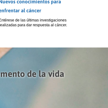
Nuevos conocimientos para
enfrentar al cáncer
Entérese de las últimas investigaciones
realizadas para dar respuesta al cáncer.
omento de la vida