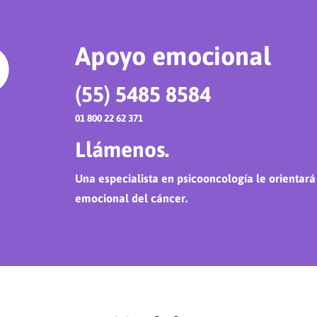
Apoyo emocional
(55) 5485 8584
01 800 22 62 371
Llámenos.
Una especialista en psicooncología le orientar
emocional del cáncer.