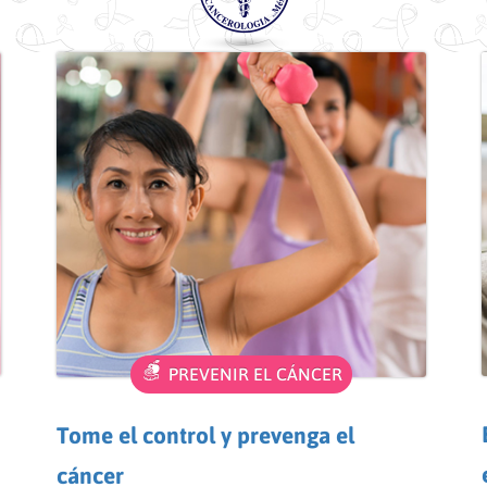
PREVENIR EL CÁNCER
Tome el control y prevenga el
cáncer