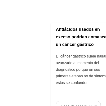
Antiácidos usados en
exceso podrían enmasca
un cáncer gástrico
El cáncer gástrico suele halla
avanzado al momento del
diagnóstico porque en sus
primeras etapas no da síntom
estos se confunden...
LEA LA NOTA COMPLETA