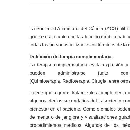
La Sociedad Americana del Cáncer (ACS) utiliza 
que se usan junto con la atención médica habitua
todas las personas utilizan estos términos de la
Definición de terapia complementaria:
La terapia complementaria es la expresión uti
pueden administrarse junto co
(Quimioterapia, Radioterapia, Cirugía, entre otros
Puede que algunos tratamientos complementarios
algunos efectos secundarios del tratamiento co
bienestar en el paciente. Como ejemplos podemo
de menta o de jengibre y visualizaciones guiada
procedimientos médicos. Algunos de los méto