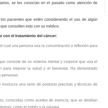
arios, se les conocían en el pasado como atención de
los pacientes que estén considerando el uso de algún
 que consulten esto con su médico.
 con el tratamiento del cáncer:
l cual una persona usa la concentración o reflexión para
que consiste de un sistema mental y corporal que usa el
ón para mejorar la salud y el bienestar. Ha demostrado
s personas.
involucra una serie de posturas precisas y técnicas de
es, conocidas como aceites de esencia, que se destilan
íntomas, como el estrés o la náusea.