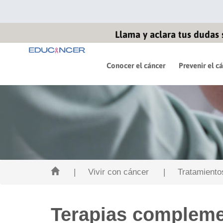
Llama y aclara tus dudas 
Conocer el cáncer
Prevenir el c
| Vivir con cáncer
| Tratamientos 
Terapias compleme