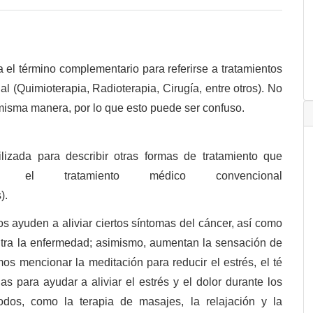
el término complementario para referirse a tratamientos
l (Quimioterapia, Radioterapia, Cirugía, entre otros). No
 misma manera, por lo que esto puede ser confuso.
lizada para describir otras formas de tratamiento que
n el tratamiento médico convencional
).
 ayuden a aliviar ciertos síntomas del cáncer, así como
ntra la enfermedad; asimismo, aumentan la sensación de
s mencionar la meditación para reducir el estrés, el té
s para ayudar a aliviar el estrés y el dolor durante los
dos, como la terapia de masajes, la relajación y la