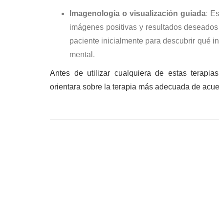
Imagenología o visualización guiada
: E
imágenes positivas y resultados deseados p
paciente inicialmente para descubrir qué in
mental.
Antes de utilizar cualquiera de estas terapi
orientara sobre la terapia más adecuada de acu