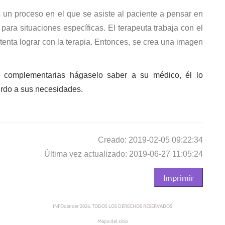
s un proceso en el que se asiste al paciente a pensar en
ara situaciones específicas. El terapeuta trabaja con el
tenta lograr con la terapia. Entonces, se crea una imagen
as complementarias hágaselo saber a su médico, él lo
erdo a sus necesidades.
Creado: 2019-02-05 09:22:34
Última vez actualizado: 2019-06-27 11:05:24
Imprimir
INFOcáncer 2026. TODOS LOS DERECHOS RESERVADOS
Mapa del sitio