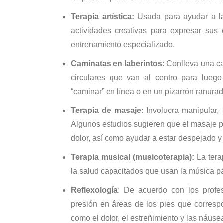
Terapia artística:
Usada para ayudar a la
actividades creativas para expresar sus 
entrenamiento especializado.
Caminatas en laberintos
: Conlleva una c
circulares que van al centro para lueg
“caminar” en línea o en un pizarrón ranura
Terapia de masaje
: Involucra manipular,
Algunos estudios sugieren que el masaje pu
dolor, así como ayudar a estar despejado y 
Terapia musical (musicoterapia):
La tera
la salud capacitados que usan la música pa
Reflexología
: De acuerdo con los profes
presión en áreas de los pies que corres
como el dolor, el estreñimiento y las náuse