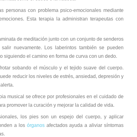
s personas con problema psico-emocionales mediante
emociones. Esta terapia la administran terapeutas con
aminata de meditación junto con un conjunto de senderos
o salir nuevamente. Los laberintos también se pueden
do siguiendo el camino en forma de curva con un dedo.
 frotar sobando el músculo y el tejido suave del cuerpo.
ede reducir los niveles de estrés, ansiedad, depresión y
alerta.
pia musical se ofrece por profesionales en el cuidado de
ra promover la curación y mejorar la calidad de vida.
ionales, los pies son un espejo del cuerpo, y aplicar
ponden a los
órganos
afectados ayuda a aliviar síntomas
as.