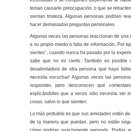
teman causarle preocupación, o que se retracten
sientan tristeza. Algunas personas podrían r
hacer demasiadas preguntas personales.
Algunas veces las personas reaccionan de una m
a su propio miedo o falta de información. Por e
sientes", cuando nunca ha pasado por la experie
sabe que no es cierto. También es posible q
desalentadora de otra persona que haya fallec
necesita escuchar! Algunas veces las person
responder, pero desconocen qué comentari
explicándoles que a veces sólo necesita ser 
cosas, salvo lo que sienten.
Lo más probable es que sus amistades estén de c
de la manera que puedan, pero no están segur
cómo podrían exactamente apoyarle. Podría se