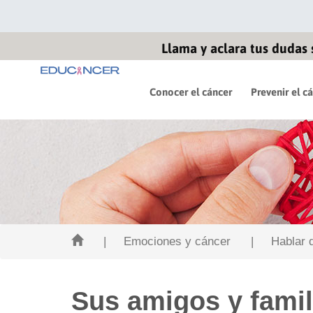
Llama y aclara tus dudas 
Conocer el cáncer
Prevenir el c
| Emociones y cáncer
| Hablar de
Sus amigos y famil