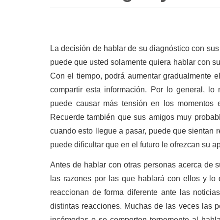
La decisión de hablar de su diagnóstico con sus
puede que usted solamente quiera hablar con su 
Con el tiempo, podrá aumentar gradualmente el
compartir esta información. Por lo general, l
puede causar más tensión en los momentos e
Recuerde también que sus amigos muy probabl
cuando esto llegue a pasar, puede que sientan re
puede dificultar que en el futuro le ofrezcan su a
Antes de hablar con otras personas acerca de s
las razones por las que hablará con ellos y l
reaccionan de forma diferente ante las noticias
distintas reacciones. Muchas de las veces las 
incómodas o se comporten torpemente al hablar