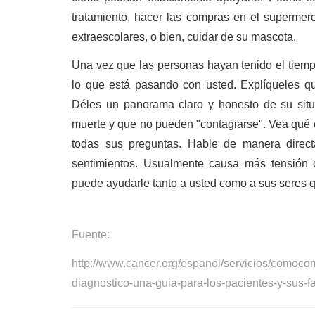
tratamiento, hacer las compras en el supermerc
extraescolares, o bien, cuidar de su mascota.
Una vez que las personas hayan tenido el tiempo 
lo que está pasando con usted. Explíqueles qué
Déles un panorama claro y honesto de su situ
muerte y que no pueden "contagiarse". Vea qué e
todas sus preguntas. Hable de manera direct
sentimientos. Usualmente causa más tensión o
puede ayudarle tanto a usted como a sus seres q
Fuente:
http://www.cancer.org/espanol/servicios/comoc
diagnostico-una-guia-para-los-pacientes-y-sus-fa