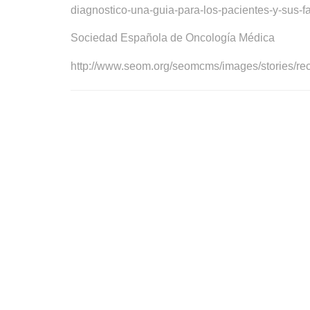
diagnostico-una-guia-para-los-pacientes-y-sus-f
Sociedad Española de
Oncología
Médica
http://www.seom.org/seomcms/images/stories/recu