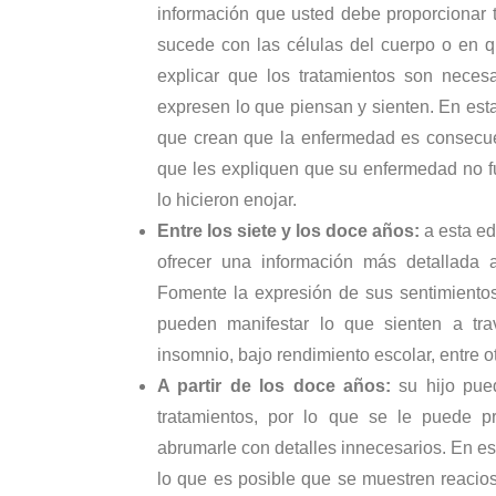
información que usted debe proporcionar t
sucede con las células del cuerpo o en q
explicar que los tratamientos son neces
expresen lo que piensan y sienten. En esta
que crean que la enfermedad es consecuen
que les expliquen que su enfermedad no f
lo hicieron enojar.
Entre los siete y los doce años
:
a esta ed
ofrecer una información más detallada a
Fomente la expresión de sus sentimiento
pueden manifestar lo que sienten a tr
insomnio, bajo rendimiento escolar, entre o
A partir de los doce años
:
su hijo pue
tratamientos, por lo que se le puede p
abrumarle con detalles innecesarios. En est
lo que es posible que se muestren reacios