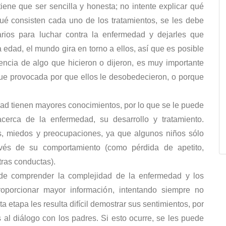
iene que ser sencilla y honesta; no intente explicar qué
ué consisten cada uno de los tratamientos, se les debe
arios para luchar contra la enfermedad y dejarles que
 edad, el mundo gira en torno a ellos, así que es posible
cia de algo que hicieron o dijeron, es muy importante
ue provocada por que ellos le desobedecieron, o porque
ad tienen mayores conocimientos, por lo que se le puede
cerca de la enfermedad, su desarrollo y tratamiento.
s, miedos y preocupaciones, ya que algunos niños sólo
avés de su comportamiento (como pérdida de apetito,
tras conductas).
de comprender la complejidad de la enfermedad y los
roporcionar mayor información, intentando siempre no
a etapa les resulta difícil demostrar sus sentimientos, por
 al diálogo con los padres. Si esto ocurre, se les puede