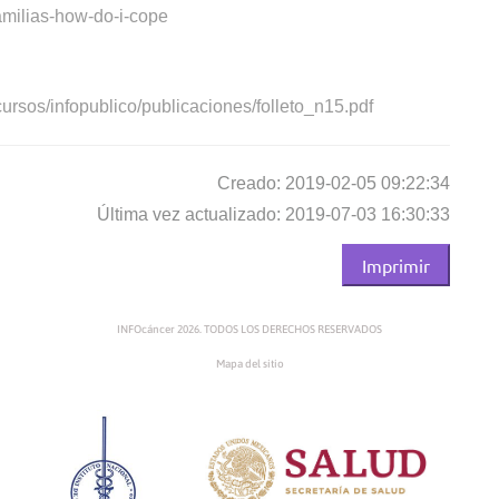
amilias-how-do-i-cope
rsos/infopublico/publicaciones/folleto_n15.pdf
Creado: 2019-02-05 09:22:34
Última vez actualizado: 2019-07-03 16:30:33
Imprimir
INFOcáncer 2026. TODOS LOS DERECHOS RESERVADOS
Mapa del sitio