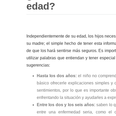
edad?
Independientemente de su edad, los hijos necesi
su madre; el simple hecho de tener esta infor
de que los hará sentirse más seguros. Es import
utilizar palabras que entiendan y tener especia
sugerencias:
Hasta los dos años
:
el niño no comprend
básico ofrecerle explicaciones simples y
sentimientos, por lo que es importante o
enfrentando la situación y ayudarles a ex
Entre los dos y los seis años
:
saben lo qu
entre una enfermedad seria, como el 