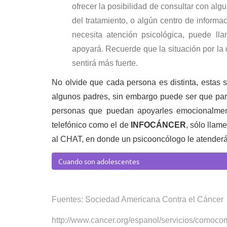
ofrecer la posibilidad de consultar con al
del tratamiento, o algún centro de infor
necesita atención psicológica, puede l
apoyará. Recuerde que la situación por la
sentirá más fuerte.
No olvide que cada persona es distinta, estas
algunos padres, sin embargo puede ser que para
personas que puedan apoyarles emocionalmen
telefónico como el de
INFOCÁNCER
, sólo llam
al CHAT, en donde un psicooncólogo le atenderá 
Cuando son adolescentes
Fuentes: Sociedad Americana Contra el
Cáncer
http://www.cancer.org/espanol/servicios/comoc