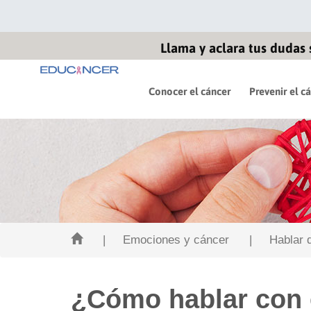
Llama y aclara tus dudas 
Conocer el cáncer
Prevenir el c
| Emociones y cáncer
| Hablar de
¿Cómo hablar con 