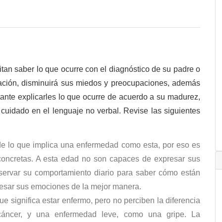
tan saber lo que ocurre con el diagnóstico de su padre o
mación, disminuirá sus miedos y preocupaciones, además
ante explicarles lo que ocurre de acuerdo a su madurez,
l cuidado en el lenguaje no verbal. Revise las siguientes
e lo que implica una enfermedad como esta, por eso es
 concretas. A esta edad no son capaces de expresar sus
bservar su comportamiento diario para saber cómo están
presar sus emociones de la mejor manera.
e significa estar enfermo, pero no perciben la diferencia
cáncer, y una enfermedad leve, como una gripe. La