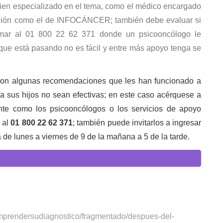
guien especializado en el tema, como el médico encargado
mación como el de INFOCÁNCER; también debe evaluar si
lamar al 01 800 22 62 371 donde un psicooncólogo le
 que está pasando no es fácil y entre más apoyo tenga se
 son algunas recomendaciones que les han funcionado a
 sus hijos no sean efectivas; en este caso acérquese a
te como los psicooncólogos o los servicios de apoyo
e al
01 800 22 62 371
; también puede invitarlos a ingresar
de lunes a viernes de 9 de la mañana a 5 de la tarde.
omprendersudiagnostico/fragmentado/despues-del-