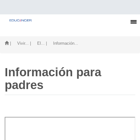
| Vivir...
| El...
| Información...
Información para
padres