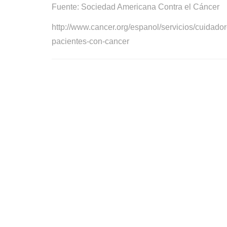
Fuente: Sociedad Americana Contra el
Cáncer
http://www.cancer.org/espanol/servicios/cuidad
pacientes-con-cancer