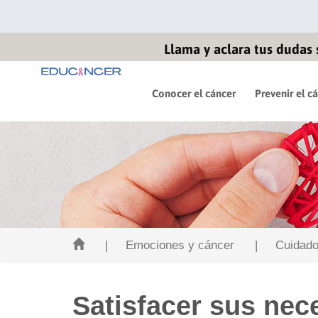
Llama y aclara tus dudas 
Conocer el cáncer
Prevenir el c
| Emociones y cáncer
| Cuidado
Satisfacer sus nec