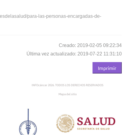
oresdelasalud/para-las-personas-encargadas-de-
Creado: 2019-02-05 09:22:34
Última vez actualizado: 2019-07-22 11:31:10
Imprimir
INFOcáncer 2026. TODOS LOS DERECHOS RESERVADOS
Mapa del sitio