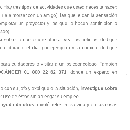
e
. Hay tres tipos de actividades que usted necesita hacer:
ir a almorzar con un amigo), las que le dan la sensación
mpletar un proyecto) y las que le hacen sentir bien o
aseo).
a
sobre lo que ocurre afuera. Vea las noticias, dedique
na, durante el día, por ejemplo en la comida, dedique
.
para cuidadores o visitar a un psicooncólogo. También
OCÁNCER
01 800 22 62 371
, donde un experto en
e con su jefe y explíquele la situación,
investigue sobre
 uso de éstos sin arriesgar su empleo.
 ayuda de otros
, involúcrelos en su vida y en las cosas
.