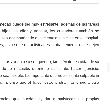
rmedad puede ser muy estresante; además de las tareas
 hijos, estudiar y trabajar, los cuidadores también se
a sea acompañando al paciente a sus citas en el hospital,
, esta serie de actividades probablemente no le dejen
ntras ayuda a su ser querido, también debe cuidar de su
do lo necesite, dormir lo suficiente, hacer ejercicio,
o sea posible. Es importante que no se sienta culpable ni
a, piense que al hacer esto, tendrá más energía para
encias que pueden ayudar a satisfacer sus propias