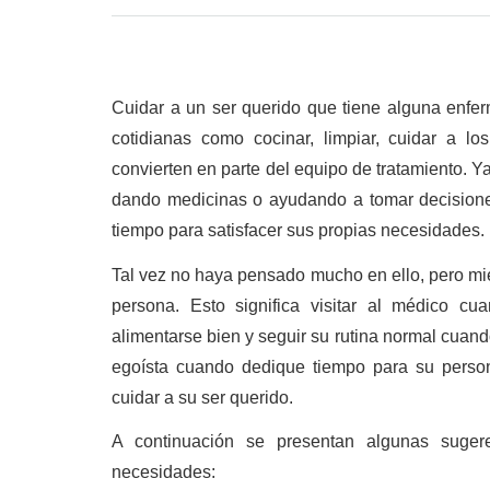
Cuidar a un ser querido que tiene alguna enfe
cotidianas como cocinar, limpiar, cuidar a los
convierten en parte del equipo de tratamiento. Y
dando medicinas o ayudando a tomar decisiones
tiempo para satisfacer sus propias necesidades.
Tal vez no haya pensado mucho en ello, pero mie
persona. Esto significa visitar al médico cuan
alimentarse bien y seguir su rutina normal cuand
egoísta cuando dedique tiempo para su person
cuidar a su ser querido.
A continuación se presentan algunas suger
necesidades: