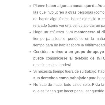
Planee
hacer algunas cosas que disfrut
las que involucren a otras personas (como 
de hacer algo (como hacer ejercicio o co
relajado (como ver una película o dar un p
Haga un esfuerzo para
mantenerse al dí
tiempo para leer el periódico en la maña
tiempo para no hablar sobre la enfermedad
Considere
unirse a un grupo de apoyo
puede comunicarse al teléfono de
INF
emociones le atenderá.
Si necesita tiempo fuera de su trabajo, habl
sus derechos como trabajador
para hacer
No trate de hacer todo usted solo.
Pida la
que se tienen que hacer por su ser querido