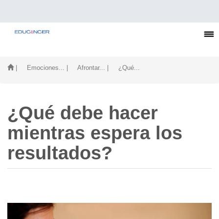
| Emociones...
| Afrontar...
| ¿Qué...
¿Qué debe hacer
mientras espera los
resultados?